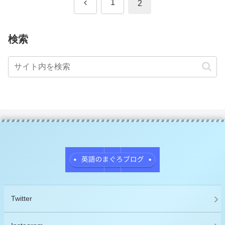
前
1
2
へ
検索
Twitter