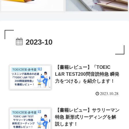
2023-10
【書籍レビュー】「TOEIC
TOEIC対策-参考書
L&R TEST200問音読特急 瞬発
力をつける」を紹介します！
2023.10.28
【書籍レビュー】サラリーマン
TOEIC対策-参考書
特急 新形式リーディングを解
説します！