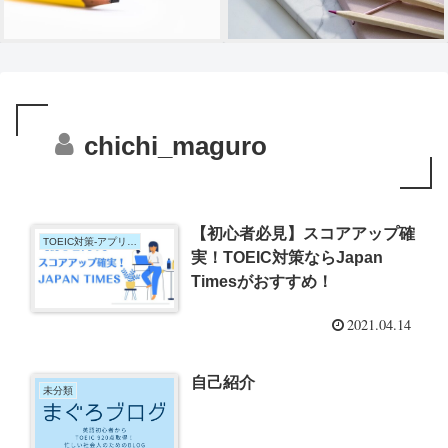
chichi_maguro
【初心者必見】スコアアップ確
TOEIC対策-アプリ・英会話・他サービス
実！TOEIC対策ならJapan
Timesがおすすめ！
2021.04.14
自己紹介
未分類