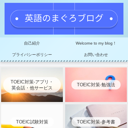
自己紹介
Welcome to my blog！
プライバシーポリシー
お問い合わせ
TOEIC対策-アプリ・
TOEIC対策-勉強法
英会話・他サービス
TOEIC試験対策
TOEIC対策-参考書