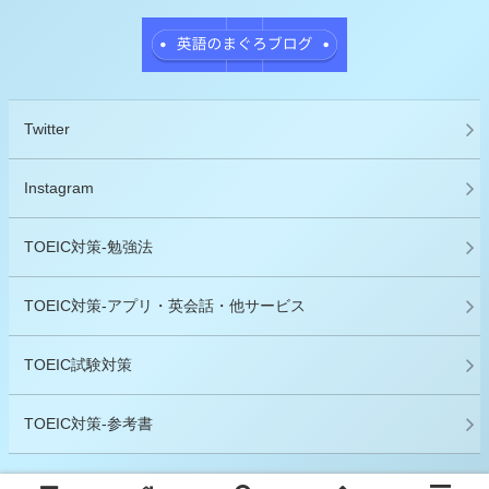
Twitter
Instagram
TOEIC対策-勉強法
TOEIC対策-アプリ・英会話・他サービス
TOEIC試験対策
TOEIC対策-参考書