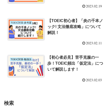
2023.02.19
【TOEIC初心者】「炎の千本ノ
TOEIC対策-参考書
ック! 文法徹底攻略」について
解説！
2023.02.11
【初心者必見】苦手克服の一
TOEIC対策-勉強法
歩！TOEIC頻出「仮定法」につ
いて解説します！
2023.02.03
検索