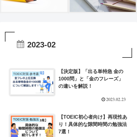
2023-02
【決定版】「出る単特急 金の
TOEIC対策-参考書
1000問」と「金のフレーズ」
の違いを解説！
2023.02.23
【TOEIC初心者向け】再現性あ
TOEIC対策-勉強法
り！具体的な隙間時間の勉強法
7選！