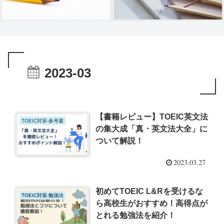
2023-03
【書籍レビュー】TOEIC英文法
TOEIC対策-参考書
の集大成「真・英文法大全」に
ついて解説！
2023.03.27
初めてTOEIC L&Rを受けるな
TOEIC対策-勉強法
ら高校生がおすすめ！高得点が
とれる勉強法を紹介！