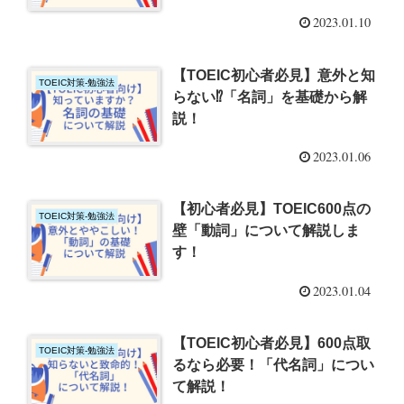
2023.01.10
【TOEIC初心者必見】意外と知
TOEIC対策-勉強法
らない⁉「名詞」を基礎から解
説！
2023.01.06
【初心者必見】TOEIC600点の
TOEIC対策-勉強法
壁「動詞」について解説しま
す！
2023.01.04
【TOEIC初心者必見】600点取
TOEIC対策-勉強法
るなら必要！「代名詞」につい
て解説！