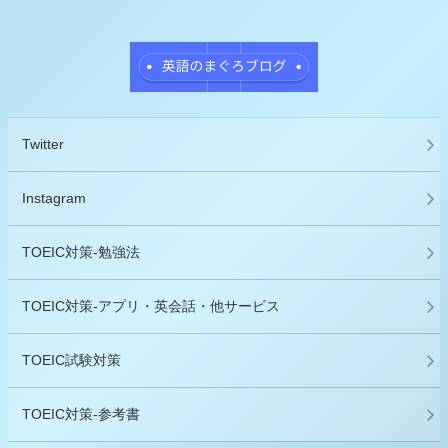
Twitter
Instagram
TOEIC対策-勉強法
TOEIC対策-アプリ・英会話・他サービス
TOEIC試験対策
TOEIC対策-参考書