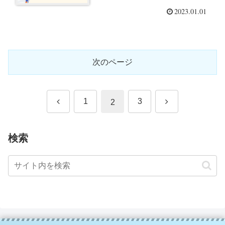
2023.01.01
次のページ
前
次
1
3
2
へ
へ
検索