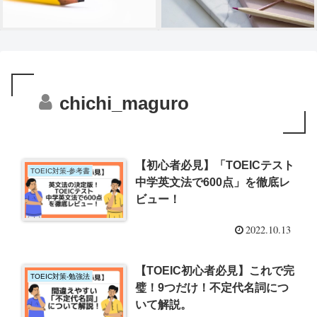
chichi_maguro
【初心者必見】「TOEICテスト
TOEIC対策-参考書
中学英文法で600点」を徹底レ
ビュー！
2022.10.13
【TOEIC初心者必見】これで完
TOEIC対策-勉強法
璧！9つだけ！不定代名詞につ
いて解説。