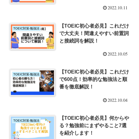
2022.10.11
【TOEIC初心者必見】これだけ
TOEIC対策-勉強法
で大丈夫！間違えやすい前置詞
と接続詞を解説！
2022.10.05
【TOEIC初心者必見】これだけ
TOEIC対策-勉強法
で600点！効率的な勉強法と順
番を徹底解説！
2022.10.04
【TOEIC初心者必見】何からや
TOEIC対策-勉強法
る？勉強前にまずやること7選
を紹介します！