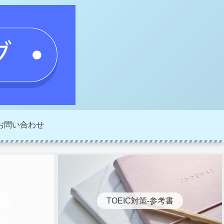
お問い合わせ
策
TOEIC対策-参考書