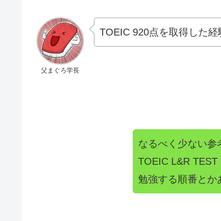
TOEIC 920点を取得
父まぐろ学長
なるべく少ない参
TOEIC L&R 
勉強する順番とか