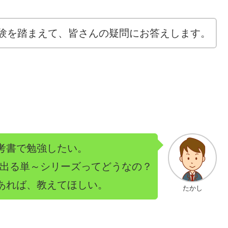
した経験を踏まえて、皆さんの疑問にお答えします。
考書で勉強したい。
TEST 出る単～シリーズってどうなの？
あれば、教えてほしい。
たかし