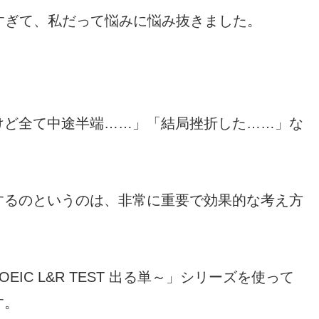
りすぎて、私だって悩みに悩み抜きました。
けど全て中途半端……」「結局挫折した……」な
するのというのは、非常に重要で効果的な考え方
IC L&R TEST 出る単～」シリーズを使って
す。