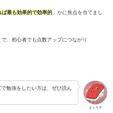
れば最も効果的
で
効率的
」かに焦点を当てまし
とで、初心者でも点数アップにつながり
シリーズで勉強をしたい方は、ぜひ読ん
まぐろ子