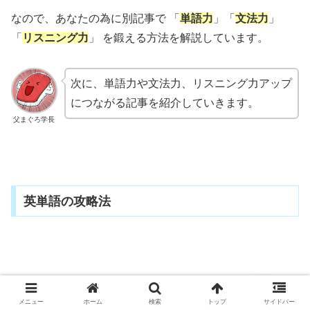
なので、あなたの為に別記事で 「
単語力
」「
文法力
」
「
リスニング力
」 を鍛える方法を解説しています。
次に、単語力や文法力、リスニング力アップ
につながる記事を紹介していきます。
父まぐろ学長
英単語の攻略法
メニュー
ホーム
検索
トップ
サイドバー