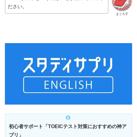
ださい。
まぐろ子
初心者サポート「TOEICテスト対策におすすめの神ア
プリ」