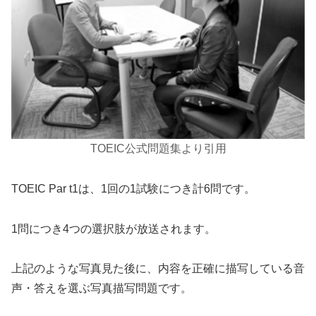
TOEIC公式問題集より引用
TOEIC Par t1は、1回の1試験につき計6問です。
1問につき4つの選択肢が放送されます。
上記のような写真見た後に、内容を正確に描写している音
声・答えを選ぶ写真描写問題です。