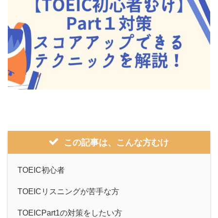
この記事は、
こんな
方むけ
TOEIC初心者
TOEICリスニングが苦手な方
TOEICPart1の対策をしたい方