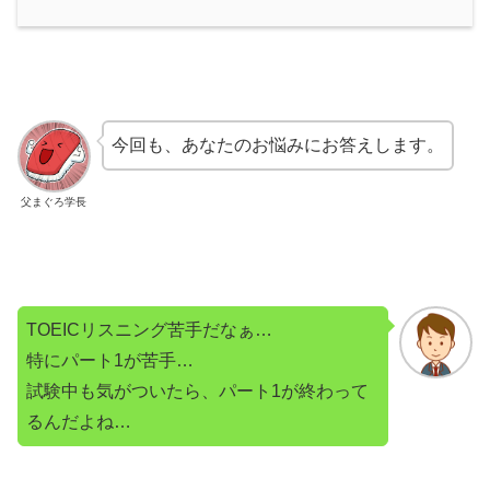
今回も、あなたのお悩みにお答えします。
父まぐろ学長
TOEICリスニング苦手だなぁ…
特にパート1が苦手…
試験中も気がついたら、パート1が終わって
るんだよね…