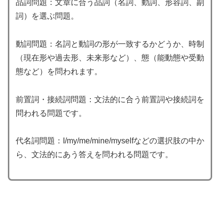
品詞問題：文章に合う品詞（名詞、動詞、形容詞、副
詞）を選ぶ問題。
動詞問題：名詞と動詞の形が一致するかどうか、時制
（現在形や過去形、未来形など）、態（能動態や受動
態など）を問われます。
前置詞・接続詞問題：文法的に合う前置詞や接続詞を
問われる問題です。
代名詞問題：I/my/me/mine/myselfなどの選択肢の中か
ら、文法的にあう答えを問われる問題です。