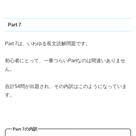
Part 7
Part 7は、いわゆる長文読解問題です。
初心者にとって、一番つらいPartなのは間違いありませ
ん。
合計54問が出題され、その内訳はこのようになっていま
す。
Part 7の内訳