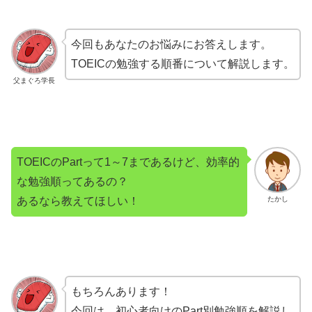
今回もあなたのお悩みにお答えします。
TOEICの勉強する順番について解説します。
父まぐろ学長
TOEICのPartって1～7まであるけど、効率的
な勉強順ってあるの？
あるなら教えてほしい！
たかし
もちろんあります！
今回は、初心者向けのPart別勉強順を解説し