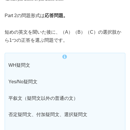
Part 2の問題形式は
応答問題。
短めの英文を聞いた後に、（A）（B）（C）の選択肢か
ら1つの正答を選ぶ問題です。
WH疑問文
Yes/No疑問文
平叙文（疑問文以外の普通の文）
否定疑問文、付加疑問文、選択疑問文