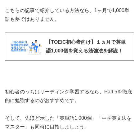
こちらの記事で紹介している方法なら、1ヶ月で1,000単
語も夢ではありません。
【TOEIC初心者向け】１ヵ月で英単
語1,000個を覚える勉強法を解説！
初心者のうちはリーディング学習するなら、Part 5を徹底
的に勉強するのがおすすめです。
そして、先ほど示した「英単語1,000個」「中学英文法を
マスター」も同時に目指しましょう。