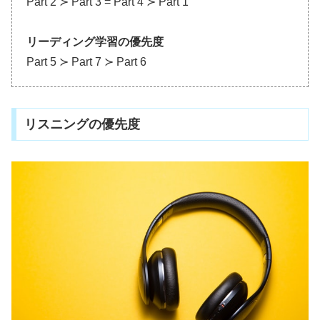
Part 2 ≻ Part 3 = Part 4 ≻ Part 1
リーディング学習の優先度
Part 5 ≻ Part 7 ≻ Part 6
リスニングの優先度