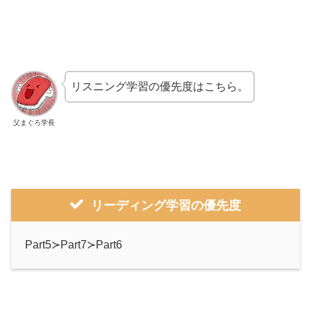
リスニング学習の優先度はこちら。
父まぐろ学長
リーディング学習の優先度
Part5≻Part7≻Part6